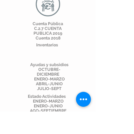
Cuenta Pública
C.2.7 CUENTA
PUBLICA 2019
Cuenta 2018
Inventarios
Ayudas y subsidios
OCTUBRE-
DICIEMBRE
ENERO-MARZO
ABRIL-JUNIO
JULIO-SEPT
Estado Actividades
ENERO-MARZO
ENERO-JUNIO
AGO-SEPTIEMBRE
Estado Presupuesto
Egresos
ENERO-MARZO
ENERO-JUNIO