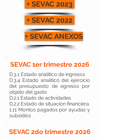
+ SEVAC 2023
+ SEVAC 2022
+ SEVAC ANEXOS
SEVAC 1er trimestre 2026
D.3.1 Estado analítico de ingresos
D.3.4 Estado analítico del ejercicio
del presupuesto de egresos por
objeto del gasto
D.2.1 Estado de actividades
D.2.2 Estado de situación financiera
1.11 Montos pagados por ayudas y
subsidios
SEVAC 2do trimestre 2026