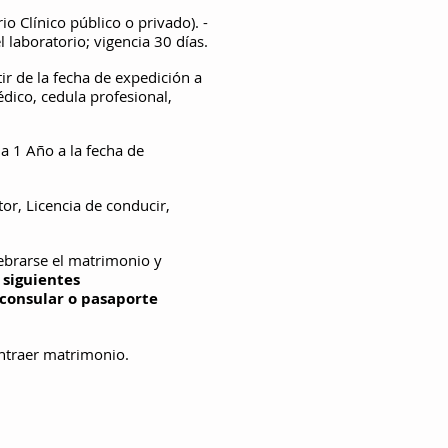
o Clínico público o privado). -
 laboratorio; vigencia 30 días.
r de la fecha de expedición a
dico, cedula profesional,
a 1 Año a la fecha de
or, Licencia de conducir,
lebrarse el matrimonio y
 siguientes
a consular o pasaporte
ntraer matrimonio.