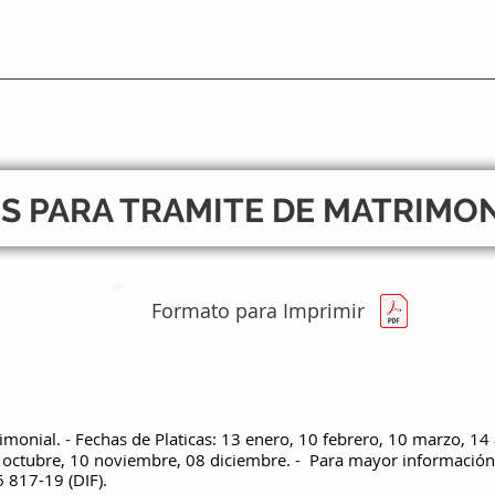
io
Villa Hidalgo
Transparenc
S PARA TRAMITE DE MATRIMON
Formato para Imprimir
imonial. - Fechas de Platicas: 13 enero, 10 febrero, 10 marzo, 14 
3 octubre, 10 noviembre, 08 diciembre. - Para mayor información e
 817-19 (DIF).