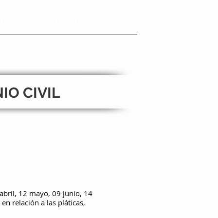
ia
Contacto
IO CIVIL
abril, 12 mayo, 09 junio, 14
n relación a las pláticas,