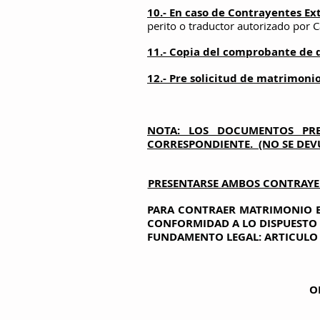
10.- En caso de Contrayentes Ex
perito o traductor autorizado por 
11.- Copia del comprobante de d
12.- Pre solicitud de matrimonio 
NOTA: LOS DOCUMENTOS PRES
CORRESPONDIENTE. (NO SE DEV
PRESENTARSE AMBOS CONTRAYE
PARA CONTRAER MATRIMONIO E
CONFORMIDAD A LO DISPUESTO P
FUNDAMENTO LEGAL: ARTICULO 2
O