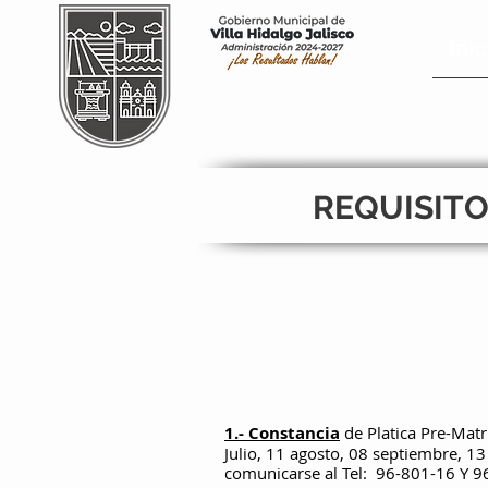
Inic
REQUISITO
1.- Constancia
de Platica Pre-Matr
Julio, 11 agosto, 08 septiembre, 1
comunicarse al Tel: 96-801-16 Y 96