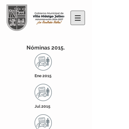
Nóminas 2015.
Ene 2015
Jul 2015