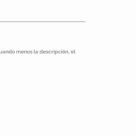
ia
Contacto
uando menos la descripción, el