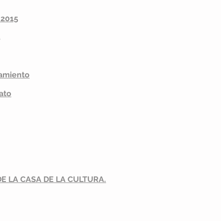
 2015
5
amiento
ato
E LA CASA DE LA CULTURA.