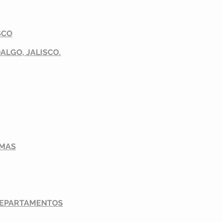
SCO
ALGO, JALISCO.
EMAS
 DEPARTAMENTOS