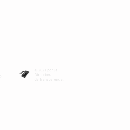
© 2021 por La
Dirección.
o
de Transparencia.